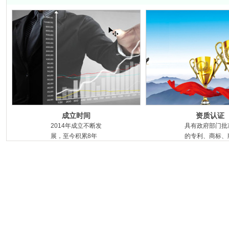
成立时间
资质认证
2014年成立不断发
具有政府部门批
展，至今积累8年
的专利、商标、
的行业经验
权代理资质，一
式知识产权全产
链服务