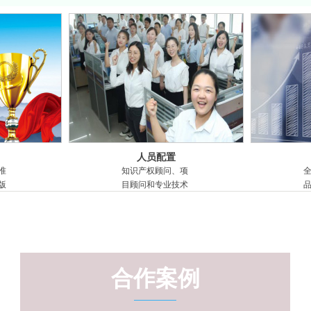
人员配置
准
知识产权顾问、项
版
目顾问和专业技术
站
人员100余人
业
合作案例