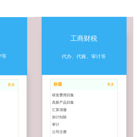
工商财税
护等
代办、代账、审计等
标题
更多
更多
研发费用归集
高新产品归集
汇算清缴
加计扣除
审计
公司注册