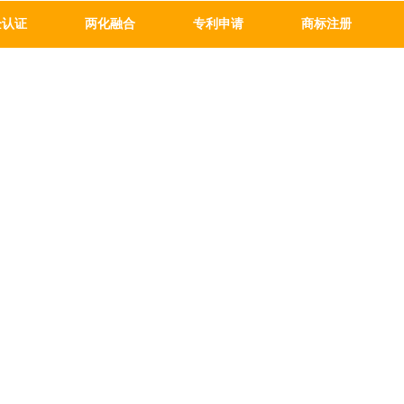
企认证
两化融合
专利申请
商标注册