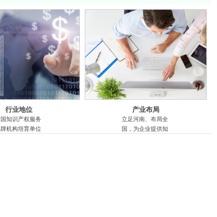
行业地位
产业布局
全国知识产权服务
立足河南、布局全
品牌机构培育单位
国，为企业提供知
金水区知识产权协
识产权全产业链综
会会员单位
合服务
郑州市知识产权协
会会员