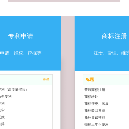
专利申请
商标注册
注册、管理、维
申请、维权、挖掘等
题
更多
标题
专利（高质量撰写）
普通商标注册
新型专利
商标转让
专利
商标变更、续展
复审
商标驳回复审
无效
商标异议答辩
答辩
撤销三年不使用