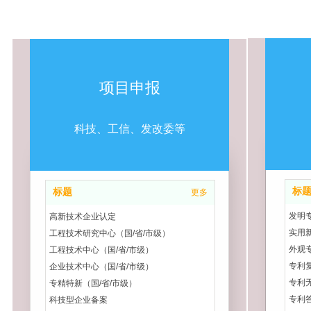
项目申报
科技、工信、发改委等
标
标题
更多
发明
高新技术企业认定
实用
工程技术研究中心（国/省/市级）
外观
工程技术中心（国/省/市级）
专利
企业技术中心（国/省/市级）
专利
专精特新（国/省/市级）
专利
科技型企业备案