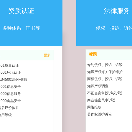
资质认证
法律服务
多种体系、证书等
侵权、投诉、诉
标题
题
更多
专利侵权、投诉、诉讼
9001质量认证
知识产权海关保护维护
14001环境认证
商标侵权、投诉、诉讼
AS45001职业健康
知识产权调查
27001信息安全
不正当竞争投诉或诉讼
20000信息服务
商业秘密民事诉讼
22000食品安全
网络维权
售后评价体系
著作权维护诉讼
信用等级