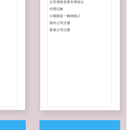
公司增资变更年审转让
代理记账
小规模及一般纳税人
海外公司注册
香港公司注册