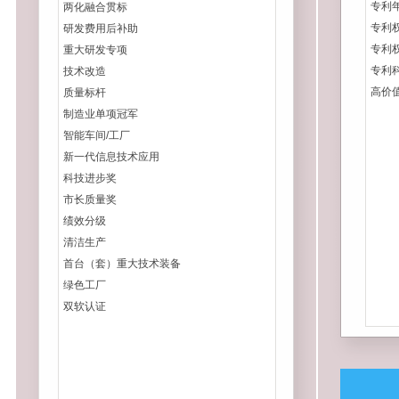
专利
两化融合贯标
专利
研发费用后补助
专利
重大研发专项
专利
技术改造
高价
质量标杆
制造业单项冠军
智能车间/工厂
新一代信息技术应用
科技进步奖
市长质量奖
绩效分级
清洁生产
首台（套）重大技术装备
绿色工厂
双软认证