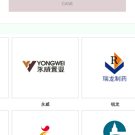
CASE
永威
锐龙