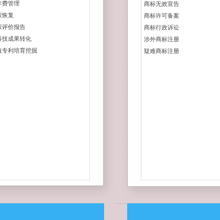
年费管理
商标无效宣告
权恢复
商标许可备案
权评价报告
商标行政诉讼
科技成果转化
涉外商标注册
值专利培育挖掘
疑难商标注册