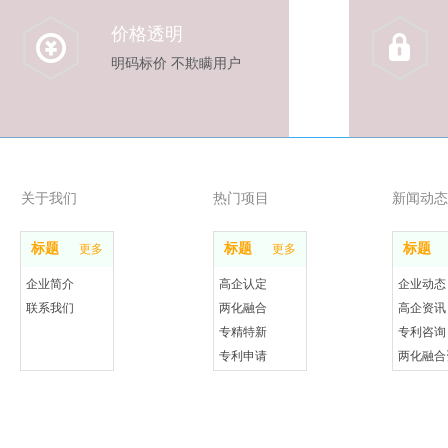
价格透明
明码标价 不欺瞒用户
关于我们
热门项目
新闻动态
标题
标题
标题
更多
更多
企业简介
高企认定
企业动态
联系我们
两化融合
高企资讯
专精特新
专利咨询
专利申请
两化融合