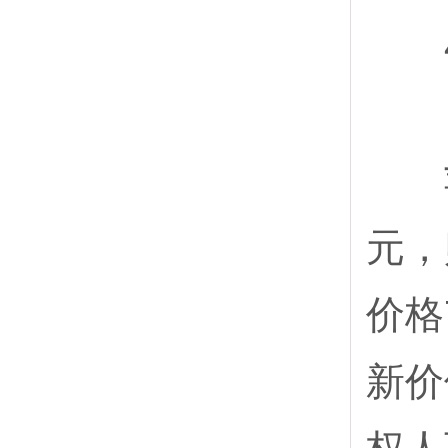
4
苹
元，
价格
新价