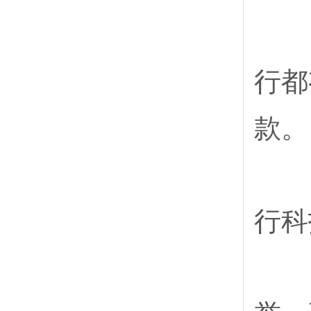
（
行都
款。
（
行科
（