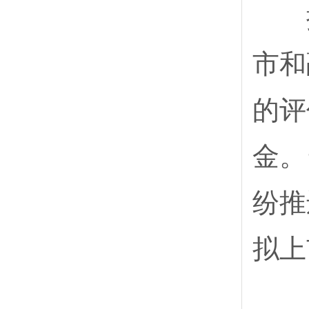
拥
市和
的评
金。
纷推
拟上