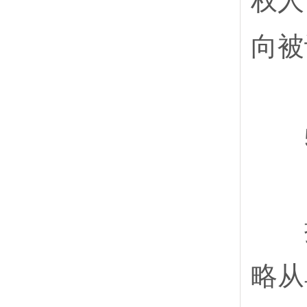
权人
向被
5
按
略从