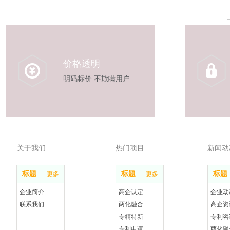
价格透明
明码标价 不欺瞒用户
关于我们
热门项目
新闻动
标题
标题
标题
更多
更多
企业简介
高企认定
企业动
联系我们
两化融合
高企资
专精特新
专利咨
专利申请
两化融