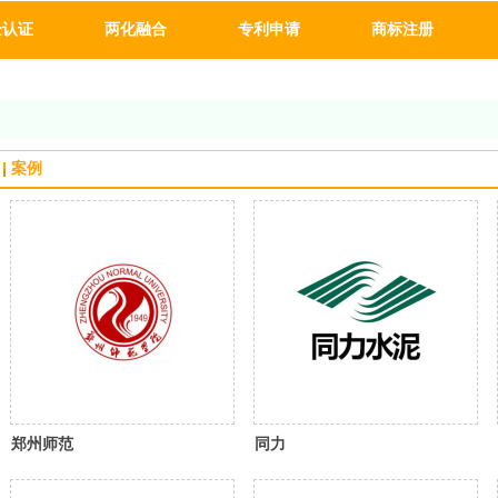
企认证
两化融合
专利申请
商标注册
案例
郑州师范
同力