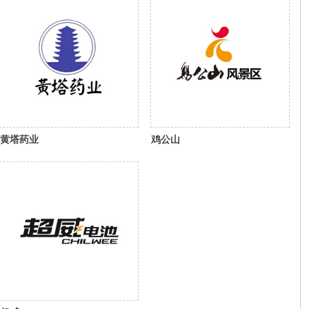
黄塔药业
鸡公山