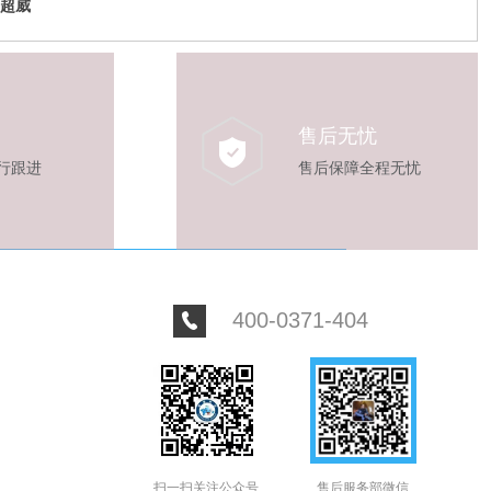
超威
售后无忧
行跟进
售后保障全程无忧
400-0371-404
扫一扫关注公众号
售后服务部微信