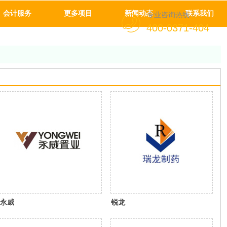
会计服务
更多项目
新闻动态
联系我们
专业咨询热线：
400-0371-404
永威
锐龙