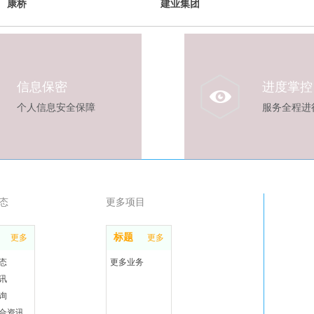
康桥
建业集团
信息保密
进度掌控
个人信息安全保障
服务全程进
态
更多项目
标题
更多
更多
态
更多业务
讯
询
合资讯